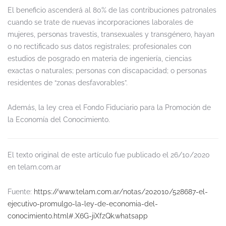
El beneficio ascenderá al 80% de las contribuciones patronales
cuando se trate de nuevas incorporaciones laborales de
mujeres, personas travestis, transexuales y transgénero, hayan
o no rectificado sus datos registrales; profesionales con
estudios de posgrado en materia de ingeniería, ciencias
exactas o naturales; personas con discapacidad; o personas
residentes de “zonas desfavorables”.
Además, la ley crea el Fondo Fiduciario para la Promoción de
la Economía del Conocimiento.
El texto original de este artículo fue publicado el 26/10/2020
en telam.com.ar
Fuente:
https://www.telam.com.ar/notas/202010/528687-el-
ejecutivo-promulgo-la-ley-de-economia-del-
conocimiento.html#.X6G-jiXfzQk.whatsapp