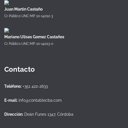
Juan Martín Castaño
Cr. Público UNC MP: 10-14012-3
Mariano Ulises Gomez Castaños
Cr. Público UNC MP: 10-14013-0
Contacto
Teléfono:
+351 422-2633
E-mail:
info@contablecba.com
Dirección:
Deán Funes 1347, Córdoba