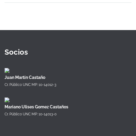
Socios
Juan Martín Castaño
Cr. Público UNC MP: 10-14012-3
Mariano Ulises Gomez Castaños
Cr. Público UNC MP: 10-14013-0