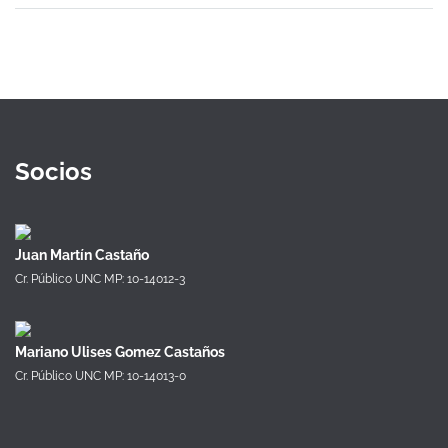
Socios
Juan Martín Castaño
Cr. Público UNC MP: 10-14012-3
Mariano Ulises Gomez Castaños
Cr. Público UNC MP: 10-14013-0