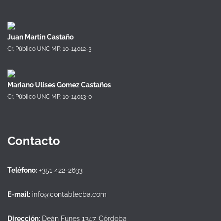
Juan Martín Castaño
Cr. Público UNC MP: 10-14012-3
Mariano Ulises Gomez Castaños
Cr. Público UNC MP: 10-14013-0
Contacto
Teléfono:
+351 422-2633
E-mail:
info@contablecba.com
Dirección:
Deán Funes 1347, Córdoba