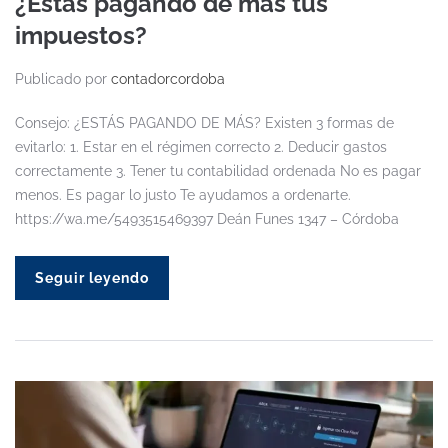
¿Estás pagando de más tus
impuestos?
Publicado por
contadorcordoba
Consejo: ¿ESTÁS PAGANDO DE MÁS? Existen 3 formas de
evitarlo: 1. Estar en el régimen correcto 2. Deducir gastos
correctamente 3. Tener tu contabilidad ordenada No es pagar
menos. Es pagar lo justo Te ayudamos a ordenarte.
https://wa.me/5493515469397 Deán Funes 1347 – Córdoba
Seguir leyendo