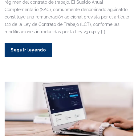
régimen del contrato de trabajo. El Sueldo Anual
Complementario (SAC), comúnmente denominado aguinaldo,
constituye una remuneración adicional prevista por el artículo
122 de la Ley de Contrato de Trabajo (LCT), conforme las
modificaciones introducidas por la Ley 23.041 y […]
Seguir leyendo