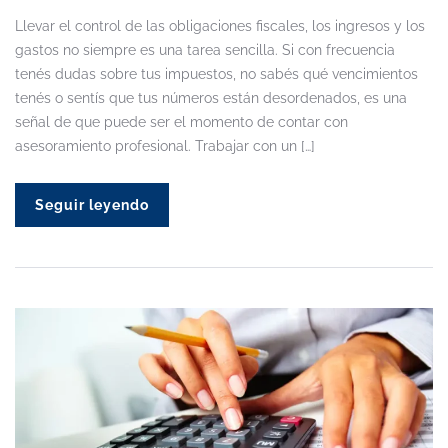
Llevar el control de las obligaciones fiscales, los ingresos y los
gastos no siempre es una tarea sencilla. Si con frecuencia
tenés dudas sobre tus impuestos, no sabés qué vencimientos
tenés o sentís que tus números están desordenados, es una
señal de que puede ser el momento de contar con
asesoramiento profesional. Trabajar con un […]
Seguir leyendo