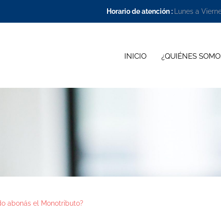
Horario de atención :
Lunes a Viern
INICIO
¿QUIÉNES SOMO
o abonás el Monotributo?