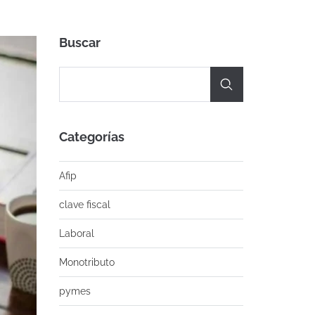
Buscar
Categorías
Afip
clave fiscal
Laboral
Monotributo
pymes