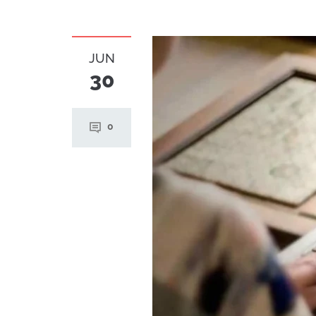
JUN
30
0