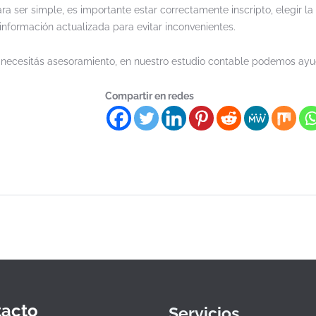
 ser simple, es importante estar correctamente inscripto, elegir la
nformación actualizada para evitar inconvenientes.
o necesitás asesoramiento, en nuestro estudio contable podemos ayu
Compartir en redes
acto
Servicios