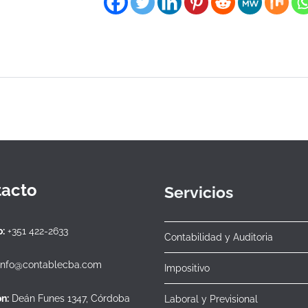
acto
Servicios
:
+351 422-2633
Contabilidad y Auditoria
info@contablecba.com
Impositivo
n:
Deán Funes 1347, Córdoba
Laboral y Previsional