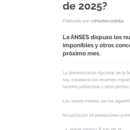
de 2025?
Publicado por
contadorcordoba
La ANSES dispuso los n
imponibles y otros conc
próximo mes.
La Administración Nacional de la Se
hoy, estableció los recientes impor
haberes jubilatorios y otras presta
Los nuevos montos son los siguient
Actualización de prestaciones pre
Haber mínimo: $ 296.481,74;