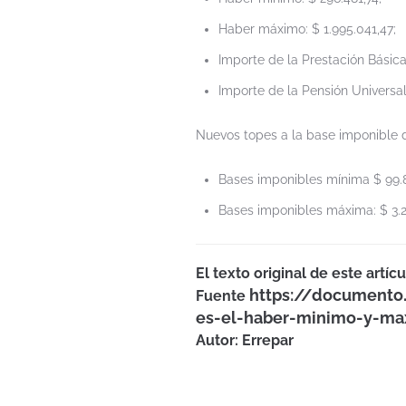
Haber máximo: $ 1.995.041,47;
Importe de la Prestación Básica
Importe de la Pensión Universal
Nuevos topes a la base imponible d
Bases imponibles mínima $ 99.
Bases imponibles máxima: $ 3.
El texto original de este art
https://documento.
Fuente
es-el-haber-minimo-y-ma
Autor: Errepar