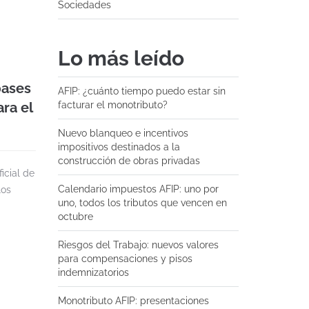
Sociedades
Lo más leído
bases
AFIP: ¿cuánto tiempo puedo estar sin
ra el
facturar el monotributo?
Nuevo blanqueo e incentivos
impositivos destinados a la
construcción de obras privadas
icial de
Calendario impuestos AFIP: uno por
los
uno, todos los tributos que vencen en
octubre
Riesgos del Trabajo: nuevos valores
para compensaciones y pisos
indemnizatorios
Monotributo AFIP: presentaciones