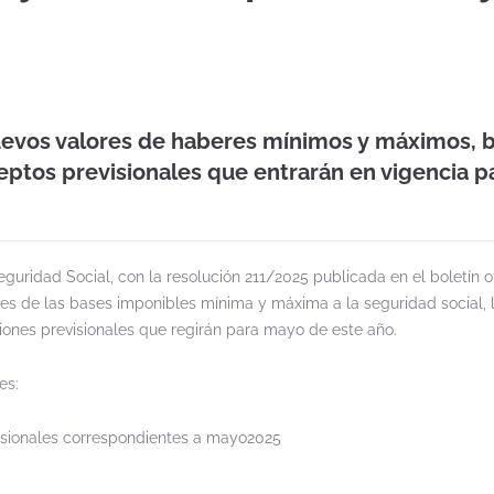
uevos valores de haberes mínimos y máximos, 
eptos previsionales que entrarán en vigencia pa
guridad Social, con la resolución 211/2025 publicada en el boletín of
tes de las bases imponibles mínima y máxima a la seguridad social, 
ciones previsionales que regirán para mayo de este año.
es:
visionales correspondientes a mayo2025