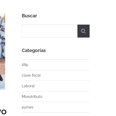
Buscar
Categorías
Afip
clave fiscal
Laboral
Monotributo
pymes
yo