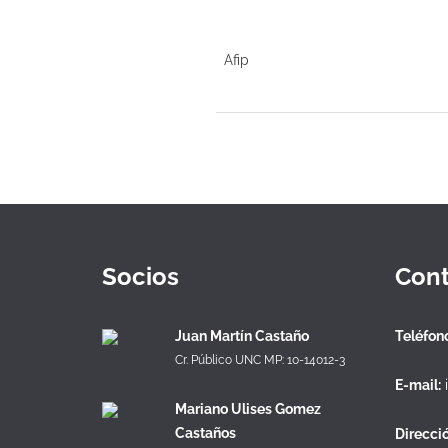
Afip
Socios
Cont
Juan Martín Castaño
Teléfono
Cr. Público UNC MP: 10-14012-3
E-mail:
Mariano Ulises Gomez
Castaños
Direcció