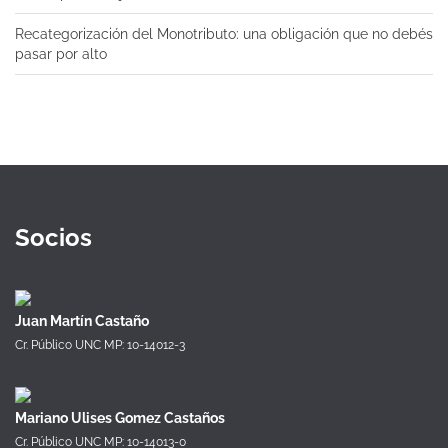
Recategorización del Monotributo: una obligación que no debés
pasar por alto
Socios
Juan Martín Castaño
Cr. Público UNC MP: 10-14012-3
Mariano Ulises Gomez Castaños
Cr. Público UNC MP: 10-14013-0