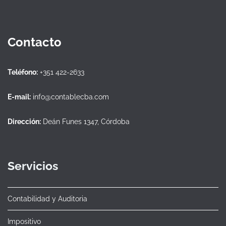
Contacto
Teléfono:
+351 422-2633
E-mail:
info@contablecba.com
Dirección:
Deán Funes 1347, Córdoba
Servicios
Contabilidad y Auditoria
Impositivo