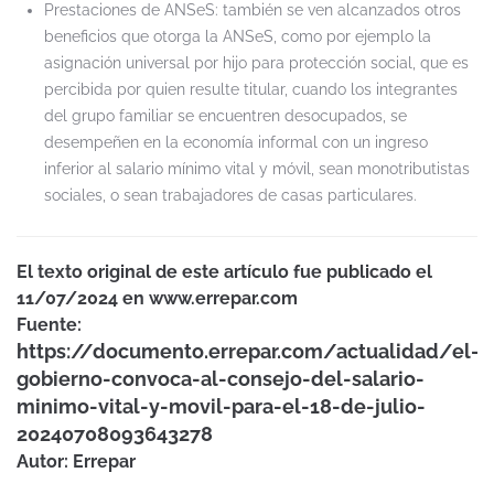
Prestaciones de ANSeS: también se ven alcanzados otros
beneficios que otorga la ANSeS, como por ejemplo la
asignación universal por hijo para protección social, que es
percibida por quien resulte titular, cuando los integrantes
del grupo familiar se encuentren desocupados, se
desempeñen en la economía informal con un ingreso
inferior al salario mínimo vital y móvil, sean monotributistas
sociales, o sean trabajadores de casas particulares.
El texto original de este artículo fue publicado el
11/07/2024 en www.errepar.com
Fuente:
https://documento.errepar.com/actualidad/el-
gobierno-convoca-al-consejo-del-salario-
minimo-vital-y-movil-para-el-18-de-julio-
20240708093643278
Autor: Errepar