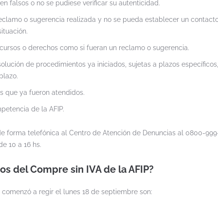
en falsos o no se pudiese verificar su autenticidad.
reclamo o sugerencia realizada y no se pueda establecer un contacto
ituación.
ecursos o derechos como si fueran un reclamo o sugerencia.
olución de procedimientos ya iniciados, sujetas a plazos específicos
plazo.
s que ya fueron atendidos.
petencia de la AFIP.
de forma telefónica al Centro de Atención de Denuncias al 0800-9
de 10 a 16 hs.
os del Compre sin IVA de la AFIP?
 comenzó a regir el lunes 18 de septiembre son: