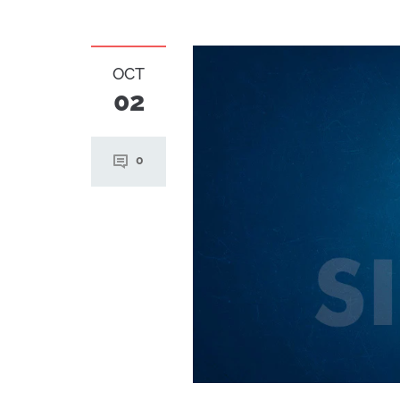
OCT
02
0