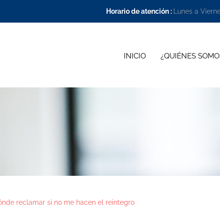
Horario de atención :
Lunes a Viern
INICIO
¿QUIÉNES SOMO
ónde reclamar si no me hacen el reintegro