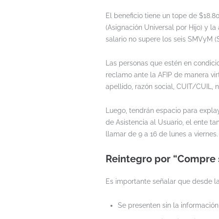
El beneficio tiene un tope de $18.80
(Asignación Universal por Hijo) y 
salario no supere los seis SMVyM (S
Las personas que estén en condicion
reclamo ante la AFIP de manera virt
apellido, razón social, CUIT/CUIL, 
Luego, tendrán espacio para expla
de Asistencia al Usuario, el ente t
llamar de 9 a 16 de lunes a viernes.
Reintegro por “Compre s
Es importante señalar que desde la
Se presenten sin la información