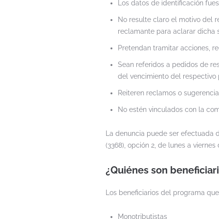
Los datos de identificación fues
No resulte claro el motivo del 
reclamante para aclarar dicha s
Pretendan tramitar acciones, r
Sean referidos a pedidos de res
del vencimiento del respectivo 
Reiteren reclamos o sugerencia
No estén vinculados con la com
La denuncia puede ser efectuada 
(3368), opción 2, de lunes a viernes 
¿Quiénes son beneficiari
Los beneficiarios del programa que
Monotributistas