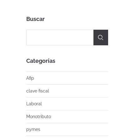
Buscar
Categorías
Afip
clave fiscal
Laboral
Monotributo
pymes