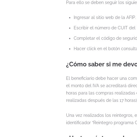
Para ello se deben seguir los sigui
Ingresar al sitio web de la AFIP.
Escribir el número de CUIT del 
Completar el código de segurid
Hacer click en el botón consult
¿Cómo saber si me devol
El beneficiario debe hacer una com
el monto del IVA se acreditará dire
horas para las compras realizadas e
realizadas después de las 17 horas)
Una vez realizados los reintegros,
identificador “Reintegro programa C