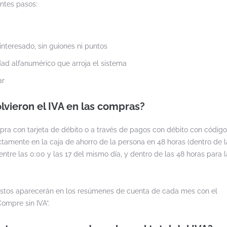
entes pasos:
interesado, sin guiones ni puntos
ad alfanumérico que arroja el sistema
ar
vieron el IVA en las compras?
pra con tarjeta de débito o a través de pagos con débito con código
ctamente en la caja de ahorro de la persona en 48 horas (dentro de l
ntre las 0:00 y las 17 del mismo día, y dentro de las 48 horas para l
 estos aparecerán en los resúmenes de cuenta de cada mes con el
ompre sin IVA”.