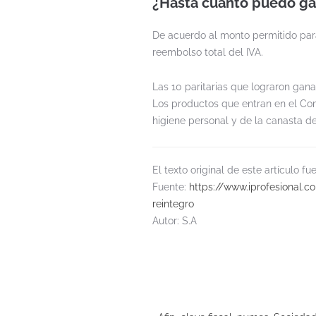
¿Hasta cuánto puedo gas
De acuerdo al monto permitido para
reembolso total del IVA.
Las 10 paritarias que lograron gan
Los productos que entran en el Com
higiene personal y de la canasta de
El texto original de este artículo 
Fuente:
https://www.iprofesional
reintegro
Autor: S.A