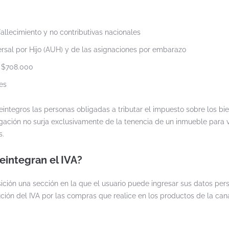
fallecimiento y no contributivas nacionales
ersal por Hijo (AUH) y de las asignaciones por embarazo
a $708.000
es
integros las personas obligadas a tributar el impuesto sobre los bi
gación no surja exclusivamente de la tenencia de un inmueble para 
s.
eintegran el IVA?
posición una sección en la que el usuario puede ingresar sus datos per
lución del IVA por las compras que realice en los productos de la can