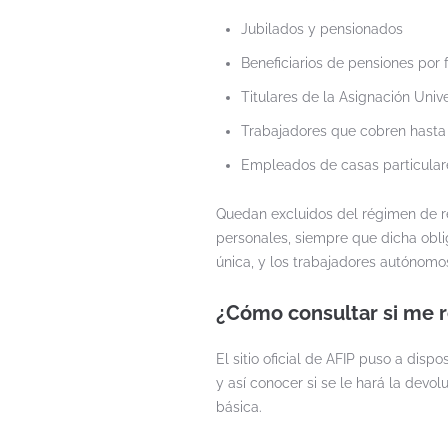
Jubilados y pensionados
Beneficiarios de pensiones por 
Titulares de la Asignación Univ
Trabajadores que cobren hast
Empleados de casas particular
Quedan excluidos del régimen de re
personales, siempre que dicha obli
única, y los trabajadores autónomo
¿Cómo consultar si me r
El sitio oficial de AFIP puso a dis
y así conocer si se le hará la devo
básica.