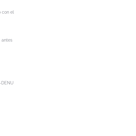
 con el
, antes
99-DENU