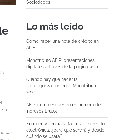
Sociedades
Lo más leído
de
Cómo hacer una nota de crédito en
AFIP
Monotributo AFIP: presentaciones
digitales a través de la página web
ía.
Cuándo hay que hacer la
recategorización en el Monotributo
2024
ue
AFIP: cómo encuentro mi número de
r su
Ingresos Brutos
Entra en vigencia la factura de crédito
electrónica, ¿para qué servirá y desde
ubicar
cuándo se usará?