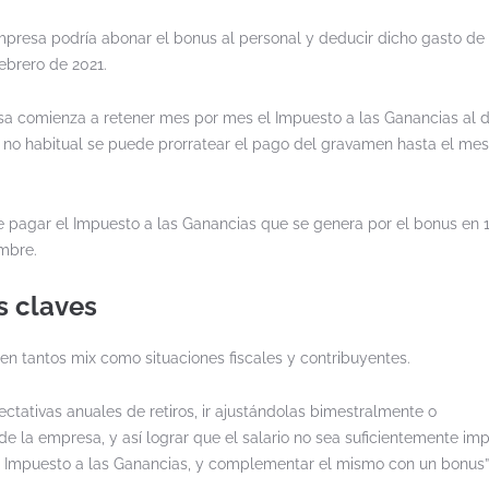
empresa podría abonar el bonus al personal y deducir dicho gasto de
ebrero de 2021.
a comienza a retener mes por mes el Impuesto a las Ganancias al di
 no habitual se puede prorratear el pago del gravamen hasta el me
de pagar el Impuesto a las Ganancias que se genera por el bonus en 
mbre.
s claves
en tantos mix como situaciones fiscales y contribuyentes.
pectativas anuales de retiros, ir ajustándolas bimestralmente o
de la empresa, y así lograr que el salario no sea suficientemente im
Impuesto a las Ganancias, y complementar el mismo con un bonus”