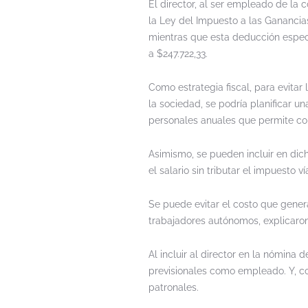
El director, al ser empleado de l
la Ley del Impuesto a las Ganancias
mientras que esta deducción espec
a $247.722,33.
Como estrategia fiscal, para evitar
la sociedad, se podría planificar 
personales anuales que permite co
Asimismo, se pueden incluir en di
el salario sin tributar el impuesto ví
Se puede evitar el costo que genera
trabajadores autónomos, explicaron
Al incluir al director en la nómina
previsionales como empleado. Y, c
patronales.