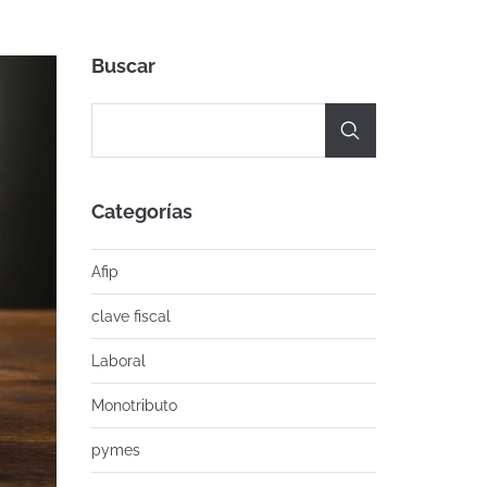
Buscar
Categorías
Afip
clave fiscal
Laboral
Monotributo
pymes