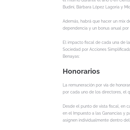
el mismo durante el año o en cierto
Budini, Bárbara López Lagoria y Mic
Además, habrá que hacer un mix de
dependencia y un bonus anual por 
El impacto fiscal de cada una de l
Sociedad por Acciones Simplificada 
Benayas:
Honorarios
La remuneración por vía de honorario
por cada uno de los directores, el 
Desde el punto de vista fiscal, en
en el Impuesto a las Ganancias y p
asignen individualmente dentro del