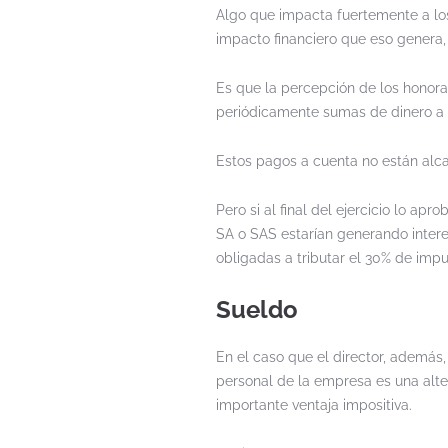
Algo que impacta fuertemente a los 
impacto financiero que eso genera, 
Es que la percepción de los honorari
periódicamente sumas de dinero a 
Estos pagos a cuenta no están alca
Pero si al final del ejercicio lo apr
SA o SAS estarían generando intere
obligadas a tributar el 30% de impu
Sueldo
En el caso que el director, además,
personal de la empresa es una alt
importante ventaja impositiva.