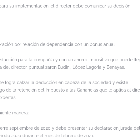
 para su implementación, el director debe comunicar su decisión
ación por relación de dependencia con un bonus anual.
ducción para la compañía y con un ahorro impositivo que puede lleg
 del director, puntualizaron Budini, López Lagoria y Benayas.
se logra calzar la deducción en cabeza de la sociedad y existe
o de la retención del Impuesto a las Ganancias que le aplica al dire
xpertas.
uiente manera:
erre septiembre de 2020 y debe presentar su declaración jurada de
ríodo 2020 durante el mes de febrero de 2021.