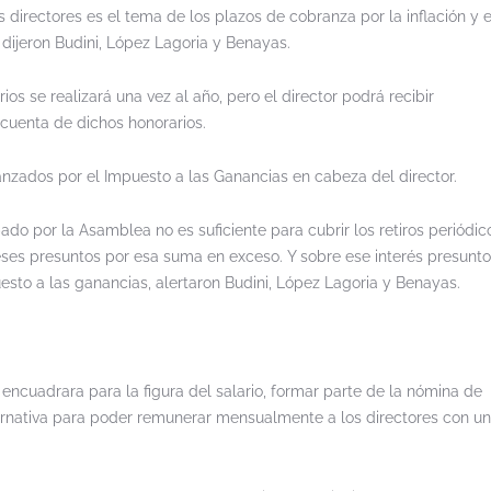
directores es el tema de los plazos de cobranza por la inflación y e
dijeron Budini, López Lagoria y Benayas.
os se realizará una vez al año, pero el director podrá recibir
cuenta de dichos honorarios.
nzados por el Impuesto a las Ganancias en cabeza del director.
obado por la Asamblea no es suficiente para cubrir los retiros periódico
ses presuntos por esa suma en exceso. Y sobre ese interés presunto
esto a las ganancias, alertaron Budini, López Lagoria y Benayas.
 encuadrara para la figura del salario, formar parte de la nómina de
ernativa para poder remunerar mensualmente a los directores con u