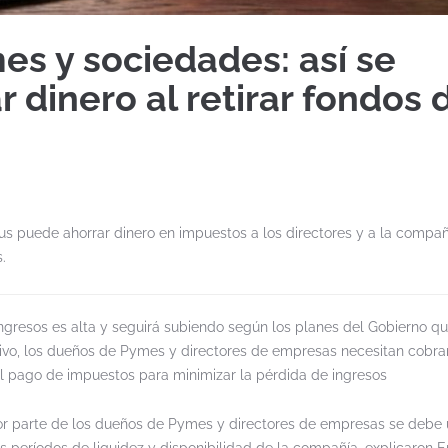
es y sociedades: así se
 dinero al retirar fondos 
us puede ahorrar dinero en impuestos a los directores y a la compañ
.
ingresos es alta y seguirá subiendo según los planes del Gobierno q
ivo, los dueños de Pymes y directores de empresas necesitan cobra
 el pago de impuestos para minimizar la pérdida de ingresos
o por parte de los dueños de Pymes y directores de empresas se debe 