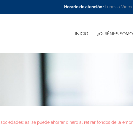
Horario de atención :
Lunes a Viern
INICIO
¿QUIÉNES SOMO
sociedades: así se puede ahorrar dinero al retirar fondos de la emp