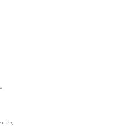
A.
oficio,