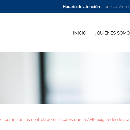
Horario de atención :
Lunes a Viern
INICIO
¿QUIÉNES SOMO
: cómo son los controladores fiscales que la AFIP exigirá desde abri