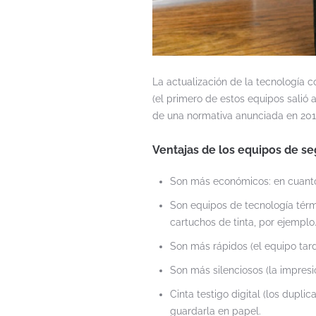
La actualización de la tecnología c
(el primero de estos equipos salió
de una normativa anunciada en 201
Ventajas de los equipos de s
Son más económicos: en cuanto a
Son equipos de tecnología térmi
cartuchos de tinta, por ejemplo
Son más rápidos (el equipo tar
Son más silenciosos (la impresi
Cinta testigo digital (los dupl
guardarla en papel.