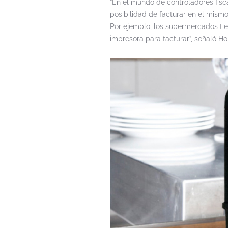
“En el mundo de controladores fisc
posibilidad de facturar en el mism
Por ejemplo, los supermercados tie
impresora para facturar”, señaló H