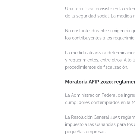
Una feria fiscal consiste en la ext
de la seguridad social. La medida 
No obstante, durante su vigencia 
los contribuyentes a los requerimi
La medida alcanza a determinacione
y requerimientos, entre otros. A lo 
procedimientos de fiscalización.
Moratoria AFIP 2020: reglame
La Administración Federal de Ingre
cumplidores contemplados en la Mo
La Resolución General 4855 reglame
impuesto a las Ganancias para los
pequeñas empresas.