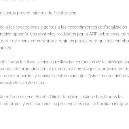
distintos procedimientos de fiscalización.
ra a las excepciones vigentes a los procedimientos de fiscalización
ración apócrifa. Los controles realizados por la AFIP sobre esas man
 partir de ahora, comenzarán a regir los plazos para que los contrib
ciones.
abilitadas las fiscalizaciones realizadas en función de la información
entas de argentinos en el exterior, así como aquella proveniente de
arco de acuerdos y convenios internacionales. Asimismo continúan 
recios de transferencia.
e miércoles en el Boletín Oficial también sostiene habilitadas las
los controles y verificaciones no presenciales que se tramitan íntegr