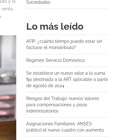
ado y la
Sociedades
 venta.
a
Lo más leído
AFIP: ¿cuánto tiempo puedo estar sin
facturar el monotributo?
Regimen Servicio Doméstico
Se establece un nuevo valor a la suma
fija destinada a la ART aplicable a partir
de agosto de 2024
Riesgos del Trabajo: nuevos valores
para compensaciones y pisos
indemnizatorios
Asignaciones Familiares: ANSES
publicó el nuevo cuadro con aumento