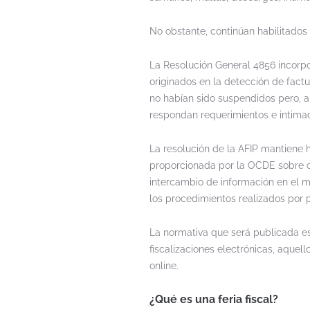
No obstante, continúan habilitados 
La Resolución General 4856 incorpo
originados en la detección de factu
no habían sido suspendidos pero, a
respondan requerimientos e intima
La resolución de la AFIP mantiene h
proporcionada por la OCDE sobre cu
intercambio de información en el m
los procedimientos realizados por p
La normativa que será publicada est
fiscalizaciones electrónicas, aquel
online.
¿Qué es una feria fiscal?