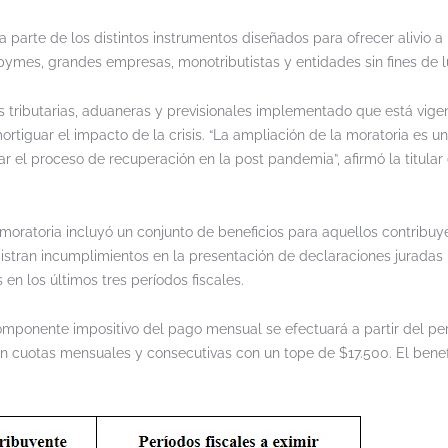
 parte de los distintos instrumentos diseñados para ofrecer alivio a 
 pymes, grandes empresas, monotributistas y entidades sin fines de l
s tributarias, aduaneras y previsionales implementado que está vige
tiguar el impacto de la crisis. “La ampliación de la moratoria es u
r el proceso de recuperación en la post pandemia”, afirmó la titular 
 moratoria incluyó un conjunto de beneficios para aquellos contribuy
istran incumplimientos en la presentación de declaraciones juradas n
 en los últimos tres períodos fiscales.
componente impositivo del pago mensual se efectuará a partir del pe
 en cuotas mensuales y consecutivas con un tope de $17.500. El benef