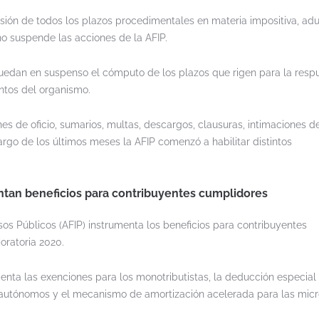
ensión de todos los plazos procedimentales en materia impositiva, ad
no suspende las acciones de la AFIP.
quedan en suspenso el cómputo de los plazos que rigen para la resp
entos del organismo.
s de oficio, sumarios, multas, descargos, clausuras, intimaciones 
largo de los últimos meses la AFIP comenzó a habilitar distintos
ntan beneficios para contribuyentes cumplidores
sos Públicos (AFIP) instrumenta los beneficios para contribuyentes
ratoria 2020.
nta las exenciones para los monotributistas, la deducción especial
 autónomos y el mecanismo de amortización acelerada para las micr