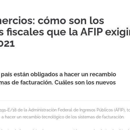
ercios: cómo son los
 fiscales que la AFIP exigi
021
 país están obligados a hacer un recambio
emas de facturación. Cuáles son los nuevos
4191-E/18 de la Administración Federal de Ingresos Públicos (AFIP), t
 a hacer un recambio tecnológico de los sistemas de facturación.