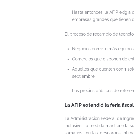
Hasta entonces, la AFIP exigía 
empresas grandes que tienen de
El proceso de recambio de tecnolog
Negocios con 11 o más equipos, 
Comercios que disponen de entre 
Aquellos que cuenten con 1 sol
septiembre.
Los precios públicos de referen
La AFIP extendió la feria fisca
La Administración Federal de Ingres
inclusive. La medida mantiene la s
sumarios, multas, descargos, intim