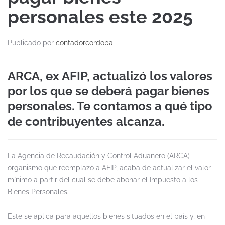
personales este 2025
Publicado por
contadorcordoba
ARCA, ex AFIP, actualizó los valores
por los que se deberá pagar bienes
personales. Te contamos a qué tipo
de contribuyentes alcanza.
La Agencia de Recaudación y Control Aduanero (ARCA)
organismo que reemplazó a AFIP, acaba de actualizar el valor
mínimo a partir del cual se debe abonar el Impuesto a los
Bienes Personales.
Este se aplica para aquellos bienes situados en el país y, en