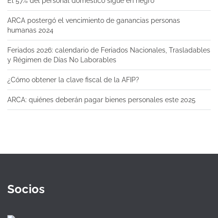
El 57% del personal doméstico sigue en negro
ARCA postergó el vencimiento de ganancias personas
humanas 2024
Feriados 2026: calendario de Feriados Nacionales, Trasladables
y Régimen de Días No Laborables
¿Cómo obtener la clave fiscal de la AFIP?
ARCA: quiénes deberán pagar bienes personales este 2025
Socios