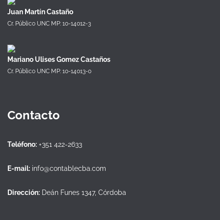
Juan Martín Castaño
Cr. Público UNC MP: 10-14012-3
Mariano Ulises Gomez Castaños
Cr. Público UNC MP: 10-14013-0
Contacto
Teléfono:
+351 422-2633
E-mail:
info@contablecba.com
Dirección:
Deán Funes 1347, Córdoba