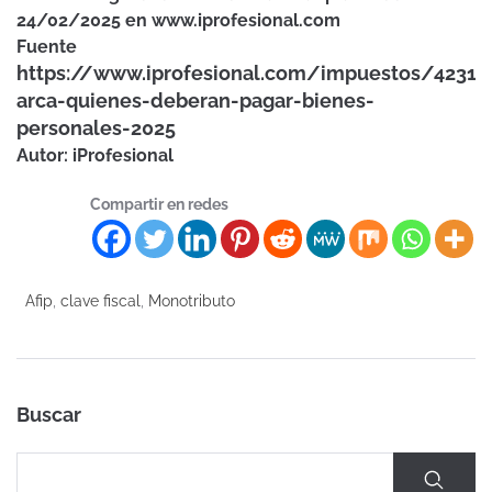
24/02/2025 en www.iprofesional.com
Fuente
https://www.iprofesional.com/impuestos/42316
arca-quienes-deberan-pagar-bienes-
personales-2025
Autor: iProfesional
Compartir en redes
Afip
,
clave fiscal
,
Monotributo
Buscar