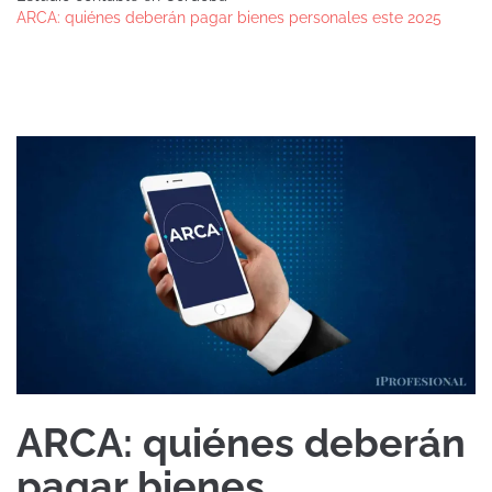
ARCA: quiénes deberán pagar bienes personales este 2025
ARCA: quiénes deberán
pagar bienes