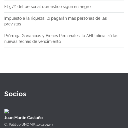
El 57% del personal doméstico sigue en negro
Impuesto a la riqueza: lo pagarán más personas de las
previstas
Prórroga Ganancias y Bienes Personales: la AFIP oficializó las
nuevas fechas de vencimiento
Socios
Juan Martín Castaño
Cr. Público UNC MP: 10-14012-3