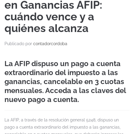
en Ganancias AFIP:
cuándo vence y a
quiénes alcanza
Publicado por
contadorcordoba
La AFIP dispuso un pago a cuenta
extraordinario del impuesto a las
ganancias, cancelable en 3 cuotas
mensuales. Acceda a las claves del
nuevo pago a cuenta.
La AFIP, a través de la resolución general 5248, dispuso un
pago a cuenta extraordinario del impuesto a las ganancias,