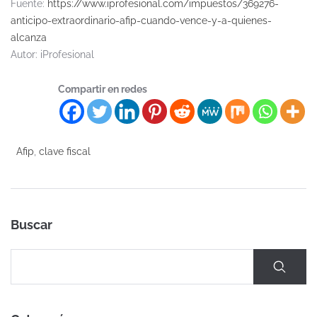
Fuente:
https://www.iprofesional.com/impuestos/369276-
anticipo-extraordinario-afip-cuando-vence-y-a-quienes-
alcanza
Autor: iProfesional
Compartir en redes
Afip
,
clave fiscal
Buscar