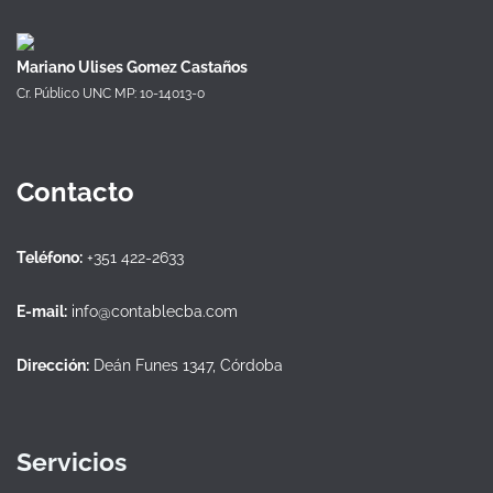
Mariano Ulises Gomez Castaños
Cr. Público UNC MP: 10-14013-0
Contacto
Teléfono:
+351 422-2633
E-mail:
info@contablecba.com
Dirección:
Deán Funes 1347, Córdoba
Servicios