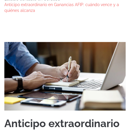
Anticipo extraordinario en Ganancias AFIP: cuándo vence y a
quiénes alcanza
Anticipo extraordinario