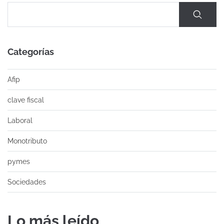
Categorías
Afip
clave fiscal
Laboral
Monotributo
pymes
Sociedades
Lo más leído