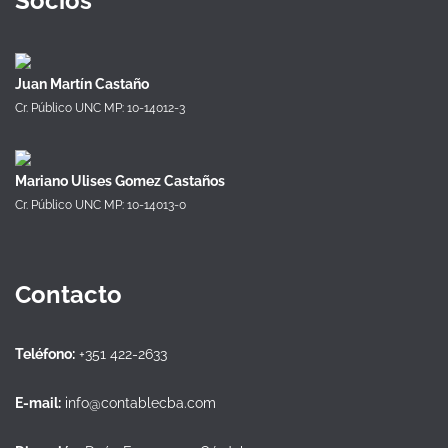
Socios
Juan Martín Castaño
Cr. Público UNC MP: 10-14012-3
Mariano Ulises Gomez Castaños
Cr. Público UNC MP: 10-14013-0
Contacto
Teléfono:
+351 422-2633
E-mail:
info@contablecba.com