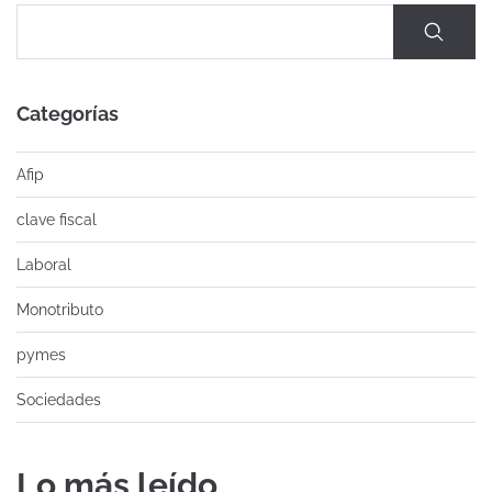
Categorías
Afip
clave fiscal
Laboral
Monotributo
pymes
Sociedades
Lo más leído