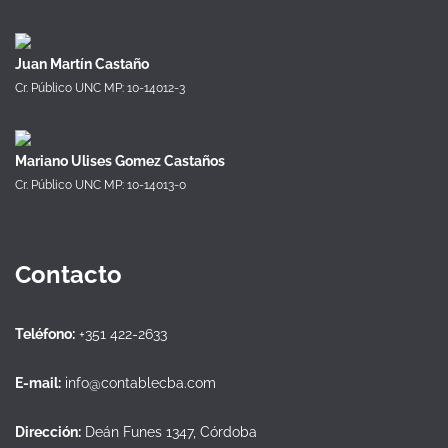
Juan Martín Castaño
Cr. Público UNC MP: 10-14012-3
Mariano Ulises Gomez Castaños
Cr. Público UNC MP: 10-14013-0
Contacto
Teléfono:
+351 422-2633
E-mail:
info@contablecba.com
Dirección:
Deán Funes 1347, Córdoba